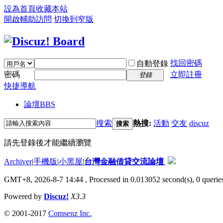
設為首頁
收藏本站
開啟輔助訪問
切換到窄版
找回密碼
自動登錄
密碼
立即註冊
登錄
快捷導航
論壇
BBS
搜索
熱搜:
活動
交友
discuz
搜索
請先登錄後才能繼續瀏覽
Archiver
|
手機版
|
小黑屋
|
台灣金融借貸交流論壇
GMT+8, 2026-8-7 14:44
, Processed in 0.013052 second(s), 0 queries
Powered by
Discuz!
X3.3
© 2001-2017
Comsenz Inc.