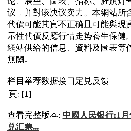
论、展望、圖表、指标、旌旗灯
议，并對该决议卖力。本網站所
代價可能其實不正确且可能與現
示性代價反應行情走势養生保健
網站供给的信息、資料及圖表等
無關。
栏目举荐数据接口定見反馈
頁:
[1]
查看完整版本:
中國人民银行:1
兑汇票...