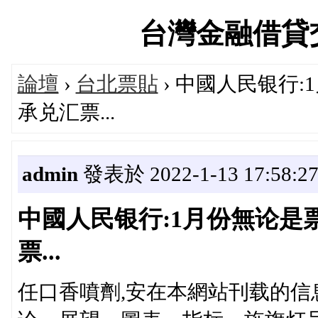
台灣金融借貸交流論
論壇
›
台北票貼
› 中國人民银行
承兑汇票...
admin
發表於 2022-1-13 17:58:2
中國人民银行:1月份無论是
票...
任口香噴劑,安在本網站刊载的