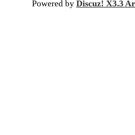
Powered by
Discuz! X3.3 Ar